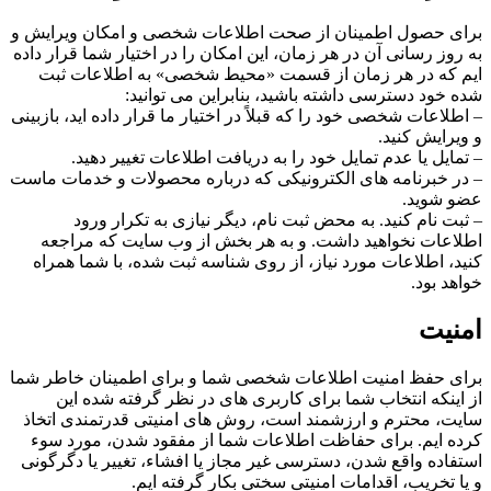
برای حصول اطمینان از صحت اطلاعات شخصی و امکان ویرایش و
به روز رسانی آن در هر زمان، این امکان را در اختیار شما قرار داده
ایم که در هر زمان از قسمت «محیط شخصی» به اطلاعات ثبت
شده خود دسترسی داشته باشید، بنابراین می توانید:
– اطلاعات شخصی خود را که قبلاً در اختیار ما قرار داده اید، بازبینی
و ویرایش کنید.
– تمایل یا عدم تمایل خود را به دریافت اطلاعات تغییر دهید.
– در خبرنامه های الکترونیکی که درباره محصولات و خدمات ماست
عضو شوید.
– ثبت نام کنید. به محض ثبت نام، دیگر نیازی به تکرار ورود
اطلاعات نخواهید داشت. و به هر بخش از وب سایت که مراجعه
کنید، اطلاعات مورد نیاز، از روی شناسه ثبت شده، با شما همراه
خواهد بود.
امنیت
برای حفظ امنیت اطلاعات شخصی شما و برای اطمینان خاطر شما
از اینکه انتخاب شما برای کاربری های در نظر گرفته شده این
سایت، محترم و ارزشمند است، روش های امنیتی قدرتمندی اتخاذ
کرده ایم. برای حفاظت اطلاعات شما از مفقود شدن، مورد سوء
استفاده واقع شدن، دسترسی غیر مجاز یا افشاء، تغییر یا دگرگونی
و یا تخریب، اقدامات امنیتی سختی بکار گرفته ایم.