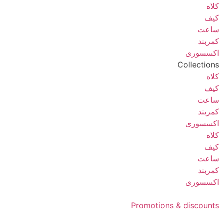
کلاه
کیف
ساعت
کمربند
اکسسوری
Collections
کلاه
کیف
ساعت
کمربند
اکسسوری
کلاه
کیف
ساعت
کمربند
اکسسوری
Promotions & discounts