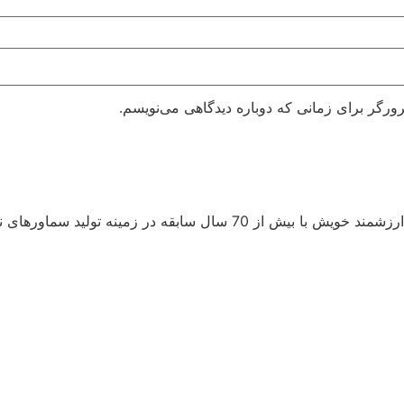
ورگر برای زمانی که دوباره دیدگاهی می‌نویسم.
کارخانه سماور سازی ایران نژاد با بهره گیری از تجربیات درخشان و ارزشمن