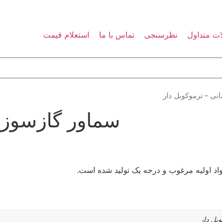
ت متداول
نظرسنجی
تماس با ما
استعلام قیمت
نی – ترموکوبل دار
سماور گازسوز آ
واد اولیه مرغوب و درجه یک تولید شده است.
بل دار