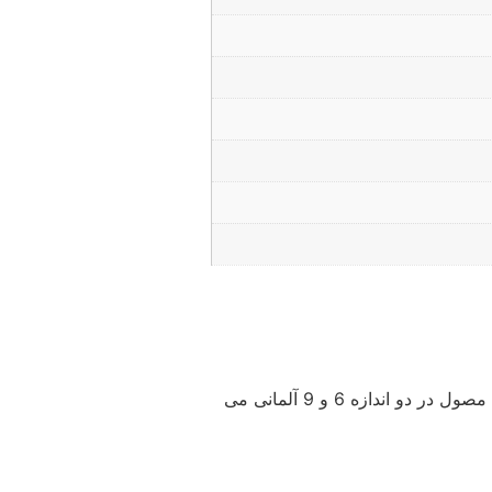
سماور آلمانی یک سماور برنجی با طراحی عالی می باشد که با مواد اولیه مرغوب و درجه یک تولید شده. این مصول در دو اندازه 6 و 9 آلمانی می