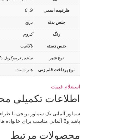
ظرفیت اسمی
9, 6
جنس بدنه
برنج
رنگ
کروم
جنس دسته
باکالیت
نوع شیر
ساده, ترموکوبل دا
نوع پرداخت قلم زنی
هنر دست
استعلام قیمت
اطلاعات تکمیلی م
باشد و6 آلمانی مناسب برای خانواده های 6، 7 نفره و 9 آلمانی مناسب خانواده های 10 نفره است.
محصولات مرتبط